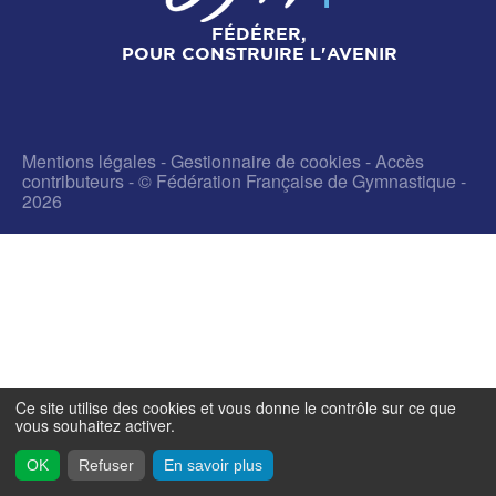
FÉDÉRER,
POUR CONSTRUIRE L'AVENIR
Mentions légales
-
Gestionnaire de cookies
-
Accès
contributeurs
- © Fédération Française de Gymnastique -
2026
Ce site utilise des cookies et vous donne le contrôle sur ce que
vous souhaitez activer.
OK
Refuser
En savoir plus