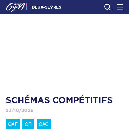
DEUX-SÈVRES
SCHÉMAS COMPÉTITIFS
23/10/2025
GAF
GR
GAC