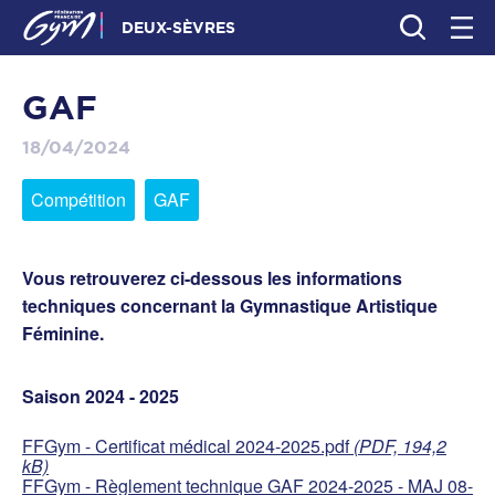
DEUX-SÈVRES
GAF
18/04/2024
Compétition
GAF
Vous retrouverez ci-dessous les informations
techniques concernant la Gymnastique Artistique
Féminine.
Saison 2024 - 2025
FFGym - Certificat médical 2024-2025.pdf
(PDF, 194,2
kB)
FFGym - Règlement technique GAF 2024-2025 - MAJ 08-