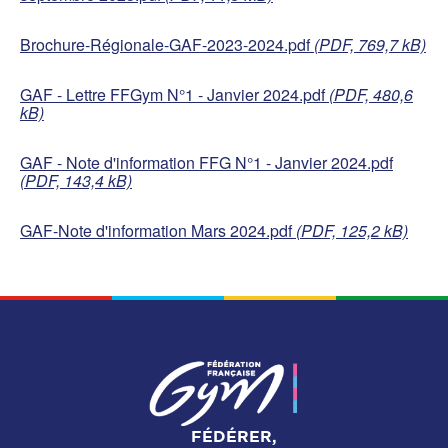
Brochure-Régionale-GAF-2023-2024.pdf
(PDF, 769,7 kB)
GAF - Lettre FFGym N°1 - Janvier 2024.pdf
(PDF, 480,6
kB)
GAF - Note d'information FFG N°1 - Janvier 2024.pdf
(PDF, 143,4 kB)
GAF-Note d'information Mars 2024.pdf
(PDF, 125,2 kB)
FÉDÉRER,